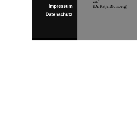
zu."
Impressum
(Dr. Katja Blomberg)
Datenschutz